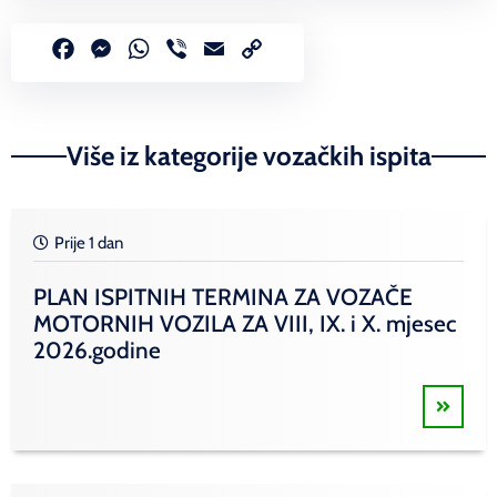
Facebook
Messenger
WhatsApp
Viber
Email
Copy
Link
Više iz kategorije vozačkih ispita
Prije 1 dan
PLAN ISPITNIH TERMINA ZA VOZAČE
MOTORNIH VOZILA ZA VIII, IX. i X. mjesec
2026.godine