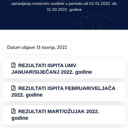
upravljanja motornim vozilom u periodu od 01.01.2022. do
31.03.2022. godine
Datum objave:
13 travnja, 2022
REZULTATI ISPITA UMV
JANUAR/SIJEČANJ 2022. godine
REZULTATI ISPITA FEBRUAR/VELJAČA
2022. godine
REZULTATI MART/OŽUJAK 2022.
godine