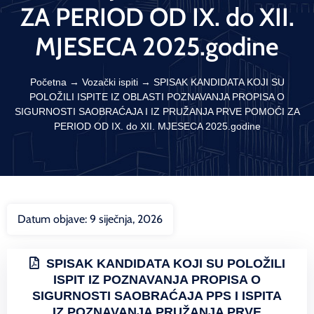
ZA PERIOD OD IX. do XII.
MJESECA 2025.godine
Početna
→
Vozački ispiti
→
SPISAK KANDIDATA KOJI SU
POLOŽILI ISPITE IZ OBLASTI POZNAVANJA PROPISA O
SIGURNOSTI SAOBRAĆAJA I IZ PRUŽANJA PRVE POMOĆI ZA
PERIOD OD IX. do XII. MJESECA 2025.godine
Datum objave:
9 siječnja, 2026
SPISAK KANDIDATA KOJI SU POLOŽILI
ISPIT IZ POZNAVANJA PROPISA O
SIGURNOSTI SAOBRAĆAJA PPS I ISPITA
IZ POZNAVANJA PRUŽANJA PRVE