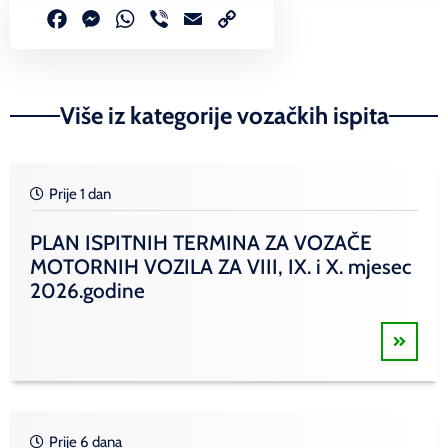
Facebook
Messenger
WhatsApp
Viber
Email
Copy
Link
Više iz kategorije vozačkih ispita
Prije 1 dan
PLAN ISPITNIH TERMINA ZA VOZAČE
MOTORNIH VOZILA ZA VIII, IX. i X. mjesec
2026.godine
Prije 6 dana