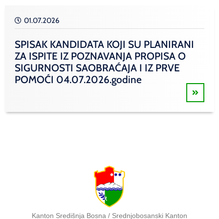
01.07.2026
SPISAK KANDIDATA KOJI SU PLANIRANI
ZA ISPITE IZ POZNAVANJA PROPISA O
SIGURNOSTI SAOBRAĆAJA I IZ PRVE
POMOĆI 04.07.2026.godine
Kanton Središnja Bosna / Srednjobosanski Kanton