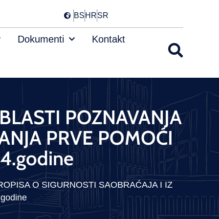
BS
HR
SR
Dokumenti
Kontakt
 OBLASTI POZNAVANJA
ŽANJA PRVE POMOĆI
4.godine
PROPISA O SIGURNOSTI SAOBRAĆAJA I IZ
godine