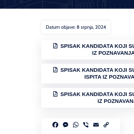
Datum objave:
8 srpnja, 2024
SPISAK KANDIDATA KOJI S
IZ POZNAVANJA
SPISAK KANDIDATA KOJI S
ISPITA IZ POZNAV
SPISAK KANDIDATA KOJI S
IZ POZNAVAN
Facebook
Messenger
WhatsApp
Viber
Email
Copy
Link