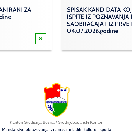
ANIRANI ZA
SPISAK KANDIDATA KOJ
odine
ISPITE IZ POZNAVANJA
SAOBRAĆAJA I IZ PRVE
04.07.2026.godine
Kanton Središnja Bosna / Srednjobosanski Kanton
Ministarstvo obrazovanja, znanosti, mladih, kulture i sporta