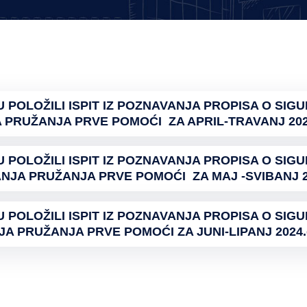
U POLOŽILI ISPIT IZ POZNAVANJA PROPISA O SIG
 PRUŽANJA PRVE POMOĆI ZA APRIL-TRAVANJ 202
U POLOŽILI ISPIT IZ POZNAVANJA PROPISA O SIG
ANJA PRUŽANJA PRVE POMOĆI ZA MAJ -SVIBANJ 20
U POLOŽILI ISPIT IZ POZNAVANJA PROPISA O SIG
JA PRUŽANJA PRVE POMOĆI ZA JUNI-LIPANJ 2024.