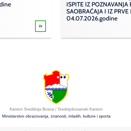
odine
ISPITE IZ POZNAVANJA
SAOBRAĆAJA I IZ PRVE
04.07.2026.godine
Kanton Središnja Bosna / Srednjobosanski Kanton
Ministarstvo obrazovanja, znanosti, mladih, kulture i sporta