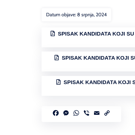
Datum objave:
8 srpnja, 2024
SPISAK KANDIDATA KOJI SU
SPISAK KANDIDATA KOJI S
SPISAK KANDIDATA KOJI S
Facebook
Messenger
WhatsApp
Viber
Email
Copy
Link