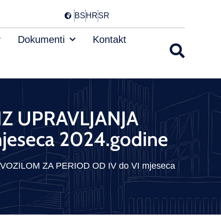
BS
HR
SR
Dokumenti
Kontakt
 IZ UPRAVLJANJA
eseca 2024.godine
OZILOM ZA PERIOD OD IV do VI mjeseca