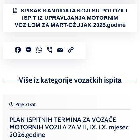
SPISAK KANDIDATA KOJI SU POLOŽILI
ISPIT IZ UPRAVLJANJA MOTORNIM
VOZILOM ZA MART-OŽUJAK 2025.godine
Facebook
Messenger
WhatsApp
Viber
Email
Copy
Link
Više iz kategorije vozačkih ispita
Prije 21 sat
PLAN ISPITNIH TERMINA ZA VOZAČE
MOTORNIH VOZILA ZA VIII, IX. i X. mjesec
2026.godine