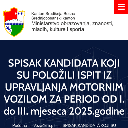
SPISAK KANDIDATA KOJI
SU POLOŽILI ISPIT IZ
UPRAVLJANJA MOTORNIM
VOZILOM ZA PERIOD OD I.
do III. mjeseca 2025.godine
Početna
→
Vozački ispiti
→
SPISAK KANDIDATA KOJI SU