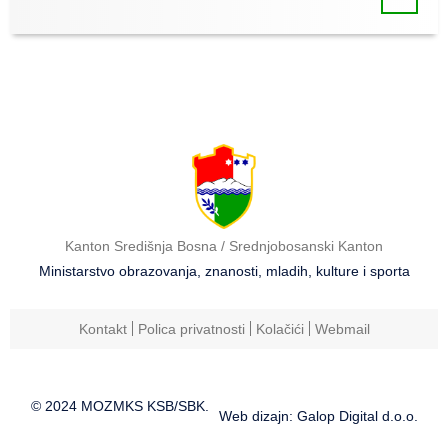
Kanton Središnja Bosna / Srednjobosanski Kanton
Ministarstvo obrazovanja, znanosti, mladih, kulture i sporta
Kontakt
Polica privatnosti
Kolačići
Webmail
© 2024 MOZMKS KSB/SBK.
Web dizajn: Galop Digital d.o.o.