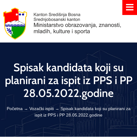
Spisak kandidata koji su
planirani za ispit iz PPS i PP
28.05.2022.godine
Početna
→
Vozački ispiti
→
Spisak kandidata koji su planirani za
ispit iz PPS i PP 28.05.2022.godine