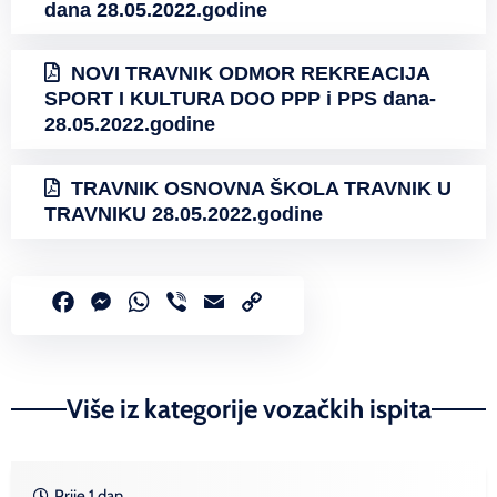
dana 28.05.2022.godine
NOVI TRAVNIK ODMOR REKREACIJA
SPORT I KULTURA DOO PPP i PPS dana-
28.05.2022.godine
TRAVNIK OSNOVNA ŠKOLA TRAVNIK U
TRAVNIKU 28.05.2022.godine
Facebook
Messenger
WhatsApp
Viber
Email
Copy
Link
Više iz kategorije vozačkih ispita
Prije 1 dan