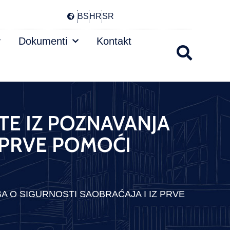
BS
HR
SR
Dokumenti
Kontakt
ITE IZ POZNAVANJA
 PRVE POMOĆI
SA O SIGURNOSTI SAOBRAĆAJA I IZ PRVE