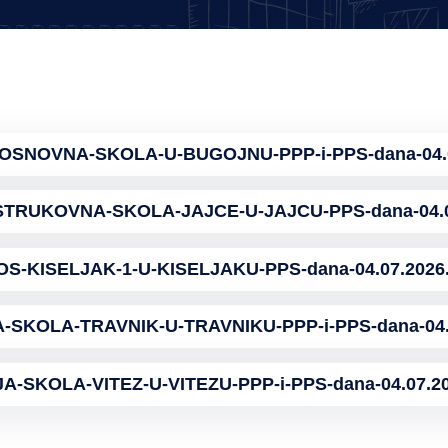
SNOVNA-SKOLA-U-BUGOJNU-PPP-i-PPS-dana-04.0
TRUKOVNA-SKOLA-JAJCE-U-JAJCU-PPS-dana-04.07
S-KISELJAK-1-U-KISELJAKU-PPS-dana-04.07.2026
SKOLA-TRAVNIK-U-TRAVNIKU-PPP-i-PPS-dana-04.0
A-SKOLA-VITEZ-U-VITEZU-PPP-i-PPS-dana-04.07.20