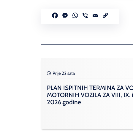
Facebook
Messenger
WhatsApp
Viber
Email
Copy
Link
Prije 22 sata
PLAN ISPITNIH TERMINA ZA V
MOTORNIH VOZILA ZA VIII, IX. i
2026.godine