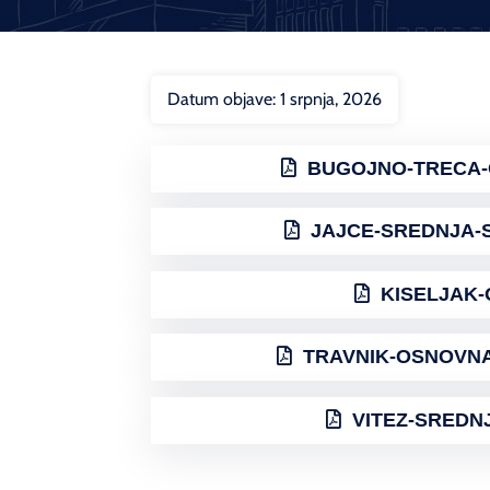
Datum objave:
1 srpnja, 2026
BUGOJNO-TRECA-O
JAJCE-SREDNJA-S
KISELJAK-O
TRAVNIK-OSNOVNA-
VITEZ-SREDNJ