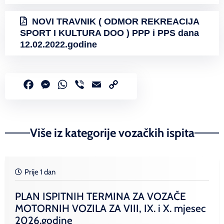
NOVI TRAVNIK ( ODMOR REKREACIJA
SPORT I KULTURA DOO ) PPP i PPS dana
12.02.2022.godine
Facebook
Messenger
WhatsApp
Viber
Email
Copy
Link
Više iz kategorije vozačkih ispita
Prije 1 dan
PLAN ISPITNIH TERMINA ZA VOZAČE
MOTORNIH VOZILA ZA VIII, IX. i X. mjesec
2026.godine