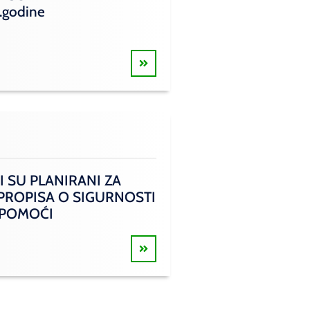
.godine
I SU PLANIRANI ZA
 PROPISA O SIGURNOSTI
 POMOĆI