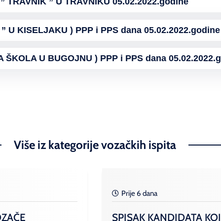
 TRAVNIK ” U TRAVNIKU 05.02.2022.godine
” U KISELJAKU ) PPP i PPS dana 05.02.2022.godine
KOLA U BUGOJNU ) PPP i PPS dana 05.02.2022.g
Više iz kategorije vozačkih ispita
Prije 6 dana
OZAČE
SPISAK KANDIDATA KOJ