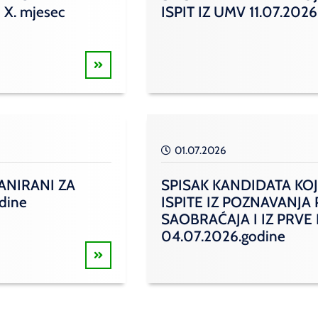
 X. mjesec
ISPIT IZ UMV 11.07.2026
01.07.2026
ANIRANI ZA
SPISAK KANDIDATA KOJ
odine
ISPITE IZ POZNAVANJA
SAOBRAĆAJA I IZ PRVE
04.07.2026.godine