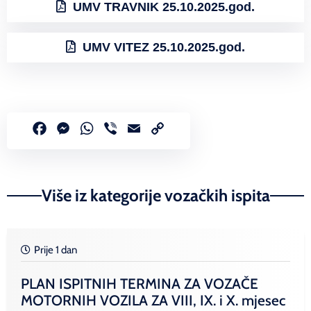
UMV TRAVNIK 25.10.2025.god.
UMV VITEZ 25.10.2025.god.
Facebook
Messenger
WhatsApp
Viber
Email
Copy
Link
Više iz kategorije vozačkih ispita
Prije 1 dan
PLAN ISPITNIH TERMINA ZA VOZAČE
MOTORNIH VOZILA ZA VIII, IX. i X. mjesec