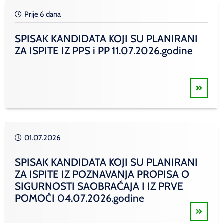
Prije 6 dana
SPISAK KANDIDATA KOJI SU PLANIRANI
ZA ISPITE IZ PPS i PP 11.07.2026.godine
01.07.2026
SPISAK KANDIDATA KOJI SU PLANIRANI
ZA ISPITE IZ POZNAVANJA PROPISA O
SIGURNOSTI SAOBRAĆAJA I IZ PRVE
POMOĆI 04.07.2026.godine