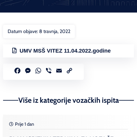
Datum objave:
8 travnja, 2022
UMV MSŠ VITEZ 11.04.2022.godine
Facebook
Messenger
WhatsApp
Viber
Email
Copy
Link
Više iz kategorije vozačkih ispita
Prije 1 dan