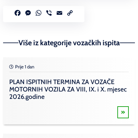
Facebook
Messenger
WhatsApp
Viber
Email
Copy
Link
Više iz kategorije vozačkih ispita
Prije 1 dan
PLAN ISPITNIH TERMINA ZA VOZAČE
MOTORNIH VOZILA ZA VIII, IX. i X. mjesec
2026.godine