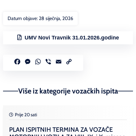
Datum objave:
28 siječnja, 2026
UMV Novi Travnik 31.01.2026.godine
Facebook
Messenger
WhatsApp
Viber
Email
Copy
Link
Više iz kategorije vozačkih ispita
Prije 20 sati
PLAN ISPITNIH TERMINA ZA VOZAČE