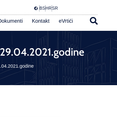
BS
HR
SR
Dokumenti
Kontakt
eVrtići
V 29.04.2021.godine
29.04.2021.godine