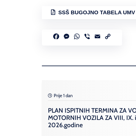
SSŠ BUGOJNO TABELA UMV 29
Facebook
Messenger
WhatsApp
Viber
Email
Copy
Link
Prije 1 dan
PLAN ISPITNIH TERMINA ZA V
MOTORNIH VOZILA ZA VIII, IX. i
2026.godine