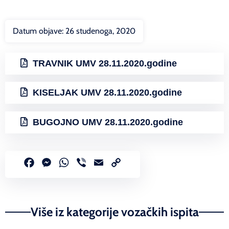
Datum objave:
26 studenoga, 2020
TRAVNIK UMV 28.11.2020.godine
KISELJAK UMV 28.11.2020.godine
BUGOJNO UMV 28.11.2020.godine
Facebook
Messenger
WhatsApp
Viber
Email
Copy
Link
Više iz kategorije vozačkih ispita