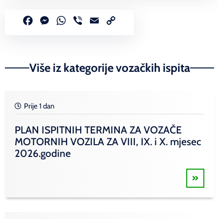
Facebook
Messenger
WhatsApp
Viber
Email
Copy
Link
Više iz kategorije vozačkih ispita
Prije 1 dan
PLAN ISPITNIH TERMINA ZA VOZAČE
MOTORNIH VOZILA ZA VIII, IX. i X. mjesec
2026.godine