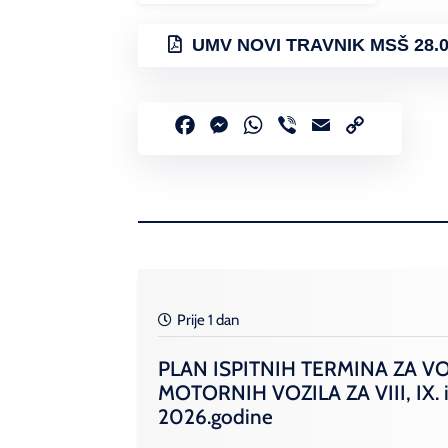
UMV NOVI TRAVNIK MSŠ 28.0
Facebook
Messenger
WhatsApp
Viber
Email
Copy
Link
Prije 1 dan
PLAN ISPITNIH TERMINA ZA V
MOTORNIH VOZILA ZA VIII, IX. i
2026.godine