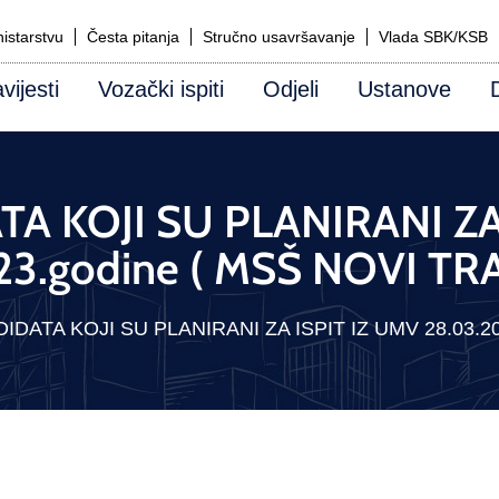
istarstvu
Česta pitanja
Stručno usavršavanje
Vlada SBK/KSB
vijesti
Vozački ispiti
Odjeli
Ustanove
A KOJI SU PLANIRANI ZA
23.godine ( MSŠ NOVI TR
IDATA KOJI SU PLANIRANI ZA ISPIT IZ UMV 28.03.20