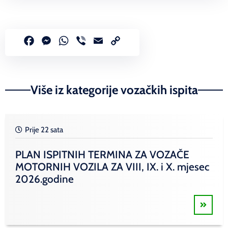
Facebook
Messenger
WhatsApp
Viber
Email
Copy
Link
Više iz kategorije vozačkih ispita
Prije 22 sata
PLAN ISPITNIH TERMINA ZA VOZAČE
MOTORNIH VOZILA ZA VIII, IX. i X. mjesec
2026.godine