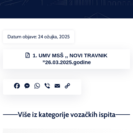
Datum objave:
24 ožujka, 2025
1. UMV MSŠ ,, NOVI TRAVNIK
”26.03.2025.godine
Facebook
Messenger
WhatsApp
Viber
Email
Copy
Link
Više iz kategorije vozačkih ispita