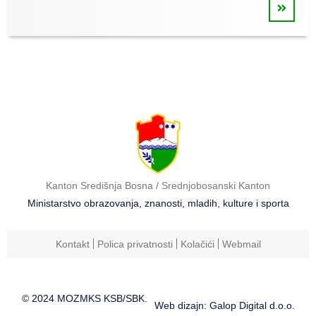
Kanton Središnja Bosna / Srednjobosanski Kanton
Ministarstvo obrazovanja, znanosti, mladih, kulture i sporta
Kontakt
Polica privatnosti
Kolačići
Webmail
© 2024 MOZMKS KSB/SBK.
Web dizajn: Galop Digital d.o.o.