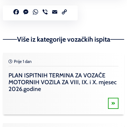
Facebook
Messenger
WhatsApp
Viber
Email
Copy
Link
Više iz kategorije vozačkih ispita
Prije 1 dan
PLAN ISPITNIH TERMINA ZA VOZAČE
MOTORNIH VOZILA ZA VIII, IX. i X. mjesec
2026.godine