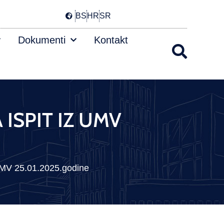
BS
HR
SR
Dokumenti
Kontakt
 ISPIT IZ UMV
V 25.01.2025.godine