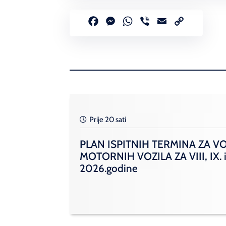
Facebook
Messenger
WhatsApp
Viber
Email
Copy
Link
Prije 20 sati
PLAN ISPITNIH TERMINA ZA V
MOTORNIH VOZILA ZA VIII, IX. i
2026.godine