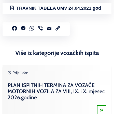
TRAVNIK TABELA UMV 24.04.2021.god
Facebook
Messenger
WhatsApp
Viber
Email
Copy
Link
Više iz kategorije vozačkih ispita
Prije 1 dan
PLAN ISPITNIH TERMINA ZA VOZAČE
MOTORNIH VOZILA ZA VIII, IX. i X. mjesec
2026.godine