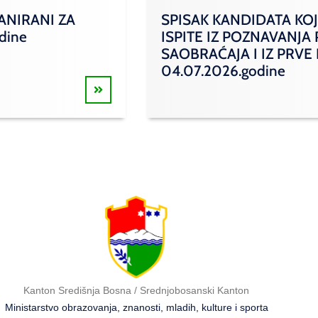
ANIRANI ZA
SPISAK KANDIDATA KOJ
odine
ISPITE IZ POZNAVANJA
SAOBRAĆAJA I IZ PRVE
04.07.2026.godine
Kanton Središnja Bosna / Srednjobosanski Kanton
Ministarstvo obrazovanja, znanosti, mladih, kulture i sporta