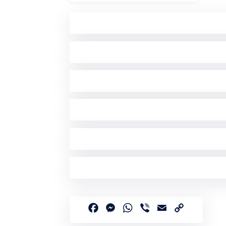
Facebook
Messenger
WhatsApp
Viber
Email
Copy
Link