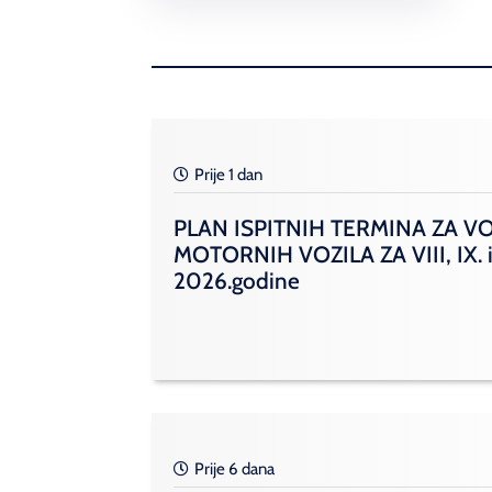
Prije 1 dan
PLAN ISPITNIH TERMINA ZA V
MOTORNIH VOZILA ZA VIII, IX. i
2026.godine
Prije 6 dana