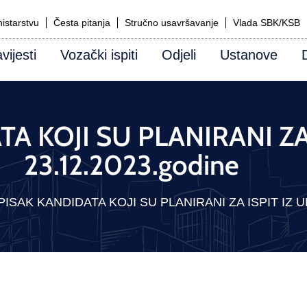
istarstvu
Česta pitanja
Stručno usavršavanje
Vlada SBK/KSB
vijesti
Vozački ispiti
Odjeli
Ustanove
A KOJI SU PLANIRANI ZA
23.12.2023.godine
PISAK KANDIDATA KOJI SU PLANIRANI ZA ISPIT IZ UM