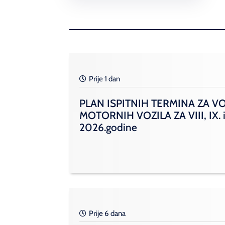
Prije 1 dan
PLAN ISPITNIH TERMINA ZA V
MOTORNIH VOZILA ZA VIII, IX. i
2026.godine
Prije 6 dana