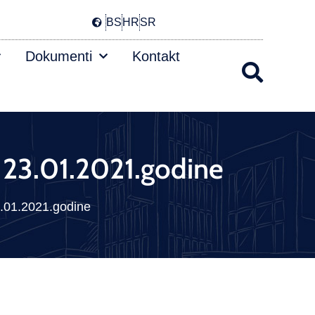
BS
HR
SR
Dokumenti
Kontakt
V 23.01.2021.godine
23.01.2021.godine