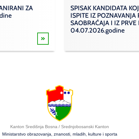
ANIRANI ZA
SPISAK KANDIDATA KOJ
odine
ISPITE IZ POZNAVANJA
SAOBRAĆAJA I IZ PRVE
04.07.2026.godine
Kanton Središnja Bosna / Srednjobosanski Kanton
Ministarstvo obrazovanja, znanosti, mladih, kulture i sporta