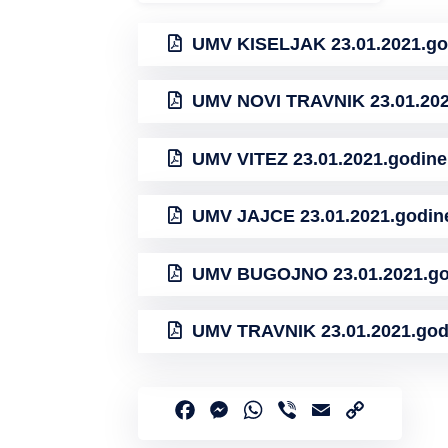
UMV KISELJAK 23.01.2021.go
UMV NOVI TRAVNIK 23.01.202
UMV VITEZ 23.01.2021.godine
UMV JAJCE 23.01.2021.godin
UMV BUGOJNO 23.01.2021.go
UMV TRAVNIK 23.01.2021.god
Facebook
Messenger
WhatsApp
Viber
Email
Copy
Link