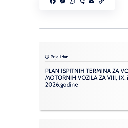
Facebook
Messenger
WhatsApp
Viber
Email
Copy
Link
Prije 1 dan
PLAN ISPITNIH TERMINA ZA V
MOTORNIH VOZILA ZA VIII, IX. i
2026.godine