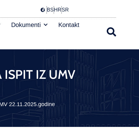
BS
HR
SR
Dokumenti
Kontakt
 ISPIT IZ UMV
V 22.11.2025.godine