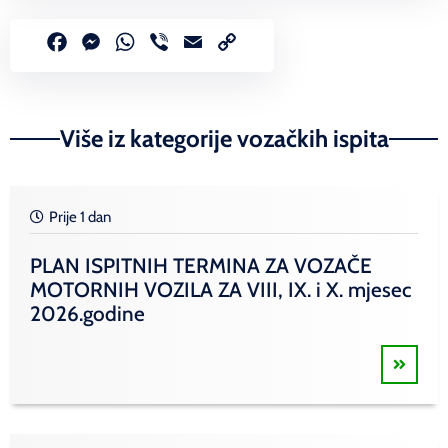
Facebook
Messenger
WhatsApp
Viber
Email
Copy
Link
Više iz kategorije vozačkih ispita
Prije 1 dan
PLAN ISPITNIH TERMINA ZA VOZAČE
MOTORNIH VOZILA ZA VIII, IX. i X. mjesec
2026.godine