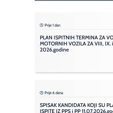
Prije 1 dan
PLAN ISPITNIH TERMINA ZA V
MOTORNIH VOZILA ZA VIII, IX. i
2026.godine
Prije 6 dana
SPISAK KANDIDATA KOJI SU PL
ISPITE IZ PPS i PP 11.07.2026.g