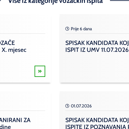
Više iz kategorije vozačkih ispita
Prije 6 dana
OZAČE
SPISAK KANDIDATA KOJ
 X. mjesec
ISPIT IZ UMV 11.07.2026
01.07.2026
ANIRANI ZA
SPISAK KANDIDATA KOJ
odine
ISPITE IZ POZNAVANJA