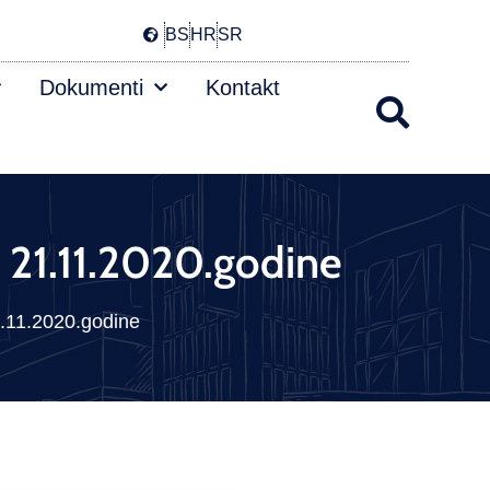
BS
HR
SR
Dokumenti
Kontakt
V 21.11.2020.godine
21.11.2020.godine