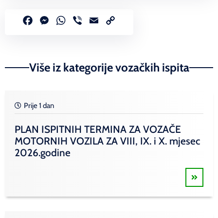
Facebook
Messenger
WhatsApp
Viber
Email
Copy
Link
Više iz kategorije vozačkih ispita
Prije 1 dan
PLAN ISPITNIH TERMINA ZA VOZAČE
MOTORNIH VOZILA ZA VIII, IX. i X. mjesec
2026.godine