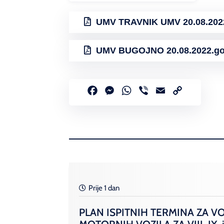
UMV TRAVNIK UMV 20.08.202
UMV BUGOJNO 20.08.2022.go
Facebook
Messenger
WhatsApp
Viber
Email
Copy
Link
Prije 1 dan
PLAN ISPITNIH TERMINA ZA V