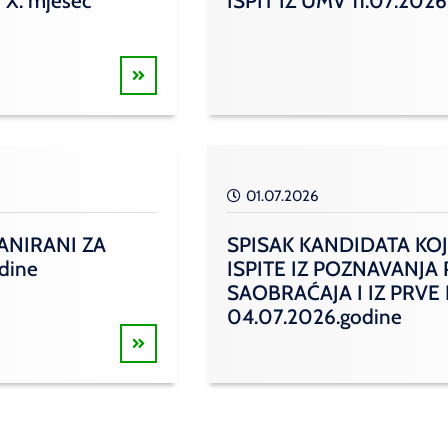
 X. mjesec
ISPIT IZ UMV 11.07.2026
01.07.2026
ANIRANI ZA
SPISAK KANDIDATA KOJ
odine
ISPITE IZ POZNAVANJA
SAOBRAĆAJA I IZ PRVE
04.07.2026.godine