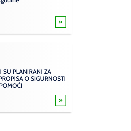
.godine
I SU PLANIRANI ZA
 PROPISA O SIGURNOSTI
 POMOĆI