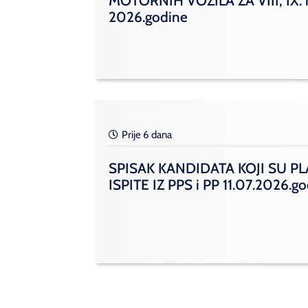
MOTORNIH VOZILA ZA VIII, IX. i
2026.godine
Prije 6 dana
SPISAK KANDIDATA KOJI SU PL
ISPITE IZ PPS i PP 11.07.2026.g