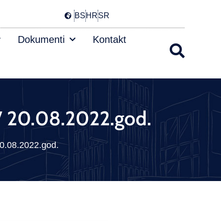
BS
HR
SR
Dokumenti
Kontakt
MV 20.08.2022.god.
20.08.2022.god.