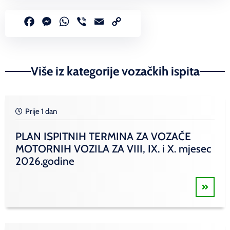
Facebook
Messenger
WhatsApp
Viber
Email
Copy
Link
Više iz kategorije vozačkih ispita
Prije 1 dan
PLAN ISPITNIH TERMINA ZA VOZAČE
MOTORNIH VOZILA ZA VIII, IX. i X. mjesec
2026.godine