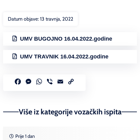
Datum objave:
13 travnja, 2022
UMV BUGOJNO 16.04.2022.godine
UMV TRAVNIK 16.04.2022.godine
Facebook
Messenger
WhatsApp
Viber
Email
Copy
Link
Više iz kategorije vozačkih ispita
Prije 1 dan