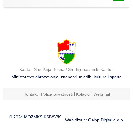
Kanton Središnja Bosna / Srednjobosanski Kanton
Ministarstvo obrazovanja, znanosti, mladih, kulture i sporta
Kontakt
Polica privatnosti
Kolačići
Webmail
© 2024 MOZMKS KSB/SBK.
Web dizajn: Galop Digital d.o.o.