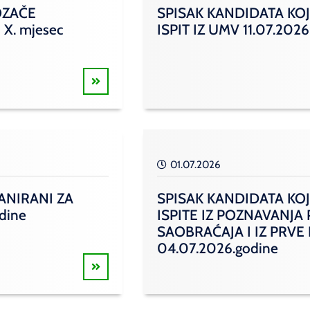
OZAČE
SPISAK KANDIDATA KOJ
 X. mjesec
ISPIT IZ UMV 11.07.2026
01.07.2026
ANIRANI ZA
SPISAK KANDIDATA KOJ
odine
ISPITE IZ POZNAVANJA
SAOBRAĆAJA I IZ PRVE
04.07.2026.godine