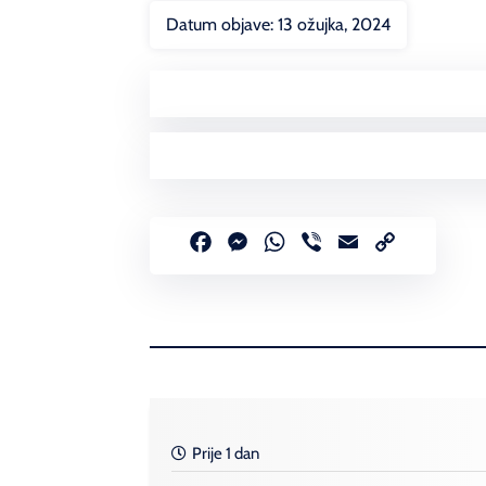
Datum objave:
13 ožujka, 2024
Facebook
Messenger
WhatsApp
Viber
Email
Copy
Link
Prije 1 dan