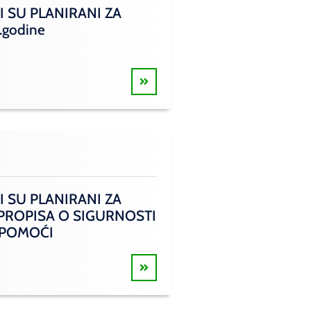
I SU PLANIRANI ZA
.godine
I SU PLANIRANI ZA
 PROPISA O SIGURNOSTI
 POMOĆI