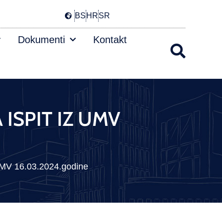
BS
HR
SR
Dokumenti
Kontakt
 ISPIT IZ UMV
V 16.03.2024.godine