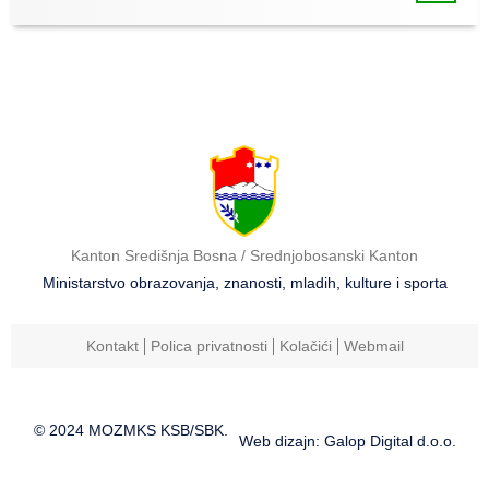
Kanton Središnja Bosna / Srednjobosanski Kanton
Ministarstvo obrazovanja, znanosti, mladih, kulture i sporta
Kontakt
Polica privatnosti
Kolačići
Webmail
© 2024 MOZMKS KSB/SBK.
Web dizajn: Galop Digital d.o.o.