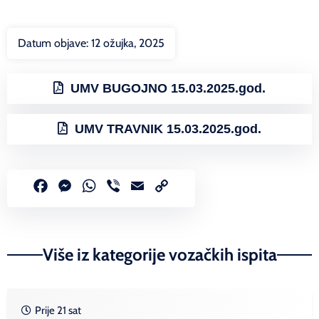
Datum objave:
12 ožujka, 2025
UMV BUGOJNO 15.03.2025.god.
UMV TRAVNIK 15.03.2025.god.
Facebook
Messenger
WhatsApp
Viber
Email
Copy
Link
Više iz kategorije vozačkih ispita
Prije 21 sat