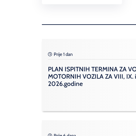
Link
Prije 1 dan
PLAN ISPITNIH TERMINA ZA V
MOTORNIH VOZILA ZA VIII, IX. i
2026.godine
Prije 6 dana