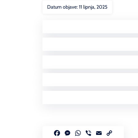
Datum objave:
11 lipnja, 2025
Facebook
Messenger
WhatsApp
Viber
Email
Copy