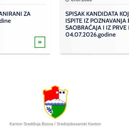
ANIRANI ZA
SPISAK KANDIDATA KOJ
odine
ISPITE IZ POZNAVANJA
SAOBRAĆAJA I IZ PRVE
04.07.2026.godine
Kanton Središnja Bosna / Srednjobosanski Kanton