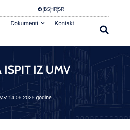
BS
HR
SR
Dokumenti
Kontakt
 ISPIT IZ UMV
V 14.06.2025.godine