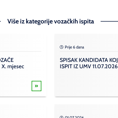
Više iz kategorije vozačkih ispita
Prije 6 dana
OZAČE
SPISAK KANDIDATA KOJ
 X. mjesec
ISPIT IZ UMV 11.07.2026
01.07.2026