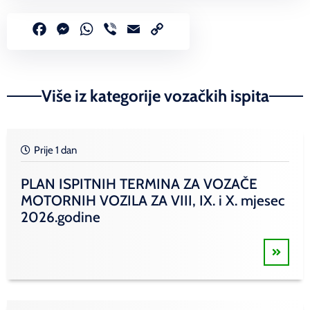
Facebook
Messenger
WhatsApp
Viber
Email
Copy
Link
Više iz kategorije vozačkih ispita
Prije 1 dan
PLAN ISPITNIH TERMINA ZA VOZAČE
MOTORNIH VOZILA ZA VIII, IX. i X. mjesec
2026.godine