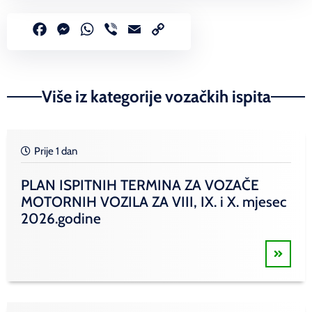
Facebook
Messenger
WhatsApp
Viber
Email
Copy
Link
Više iz kategorije vozačkih ispita
Prije 1 dan
PLAN ISPITNIH TERMINA ZA VOZAČE
MOTORNIH VOZILA ZA VIII, IX. i X. mjesec
2026.godine