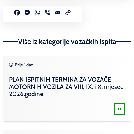
Facebook
Messenger
WhatsApp
Viber
Email
Copy
Link
Više iz kategorije vozačkih ispita
Prije 1 dan
PLAN ISPITNIH TERMINA ZA VOZAČE
MOTORNIH VOZILA ZA VIII, IX. i X. mjesec
2026.godine