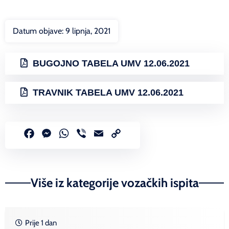
Datum objave:
9 lipnja, 2021
BUGOJNO TABELA UMV 12.06.2021
TRAVNIK TABELA UMV 12.06.2021
Facebook
Messenger
WhatsApp
Viber
Email
Copy
Link
Više iz kategorije vozačkih ispita
Prije 1 dan