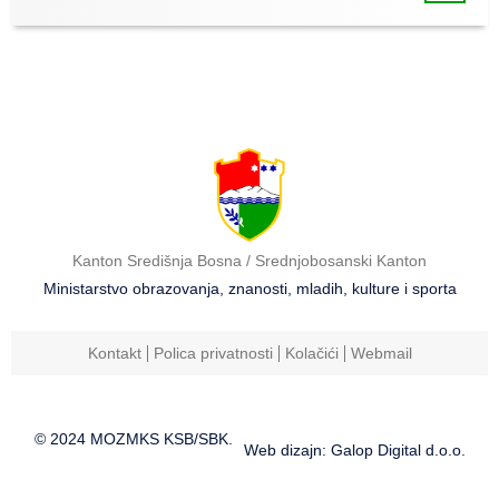
Kanton Središnja Bosna / Srednjobosanski Kanton
Ministarstvo obrazovanja, znanosti, mladih, kulture i sporta
Kontakt
Polica privatnosti
Kolačići
Webmail
© 2024 MOZMKS KSB/SBK.
Web dizajn: Galop Digital d.o.o.