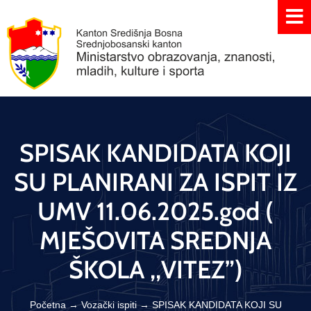
SPISAK KANDIDATA KOJI
SU PLANIRANI ZA ISPIT IZ
UMV 11.06.2025.god (
MJEŠOVITA SREDNJA
ŠKOLA ,,VITEZ”)
Početna
→
Vozački ispiti
→
SPISAK KANDIDATA KOJI SU