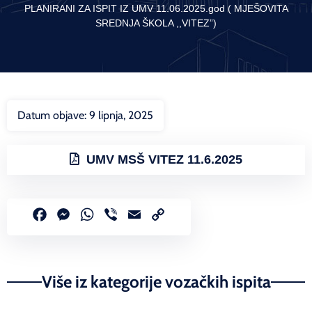
PLANIRANI ZA ISPIT IZ UMV 11.06.2025.god ( MJEŠOVITA
SREDNJA ŠKOLA ,,VITEZ”)
Datum objave:
9 lipnja, 2025
UMV MSŠ VITEZ 11.6.2025
Facebook
Messenger
WhatsApp
Viber
Email
Copy
Link
Više iz kategorije vozačkih ispita