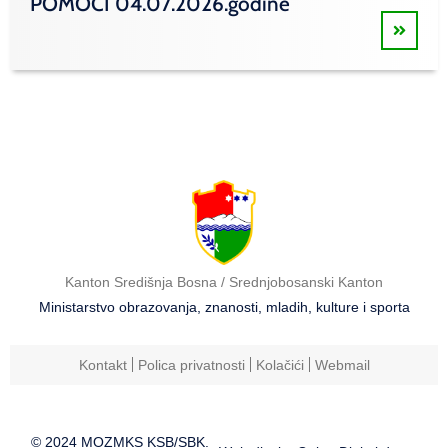
POMOĆI 04.07.2026.godine
Kanton Središnja Bosna / Srednjobosanski Kanton
Ministarstvo obrazovanja, znanosti, mladih, kulture i sporta
Kontakt
Polica privatnosti
Kolačići
Webmail
© 2024 MOZMKS KSB/SBK.