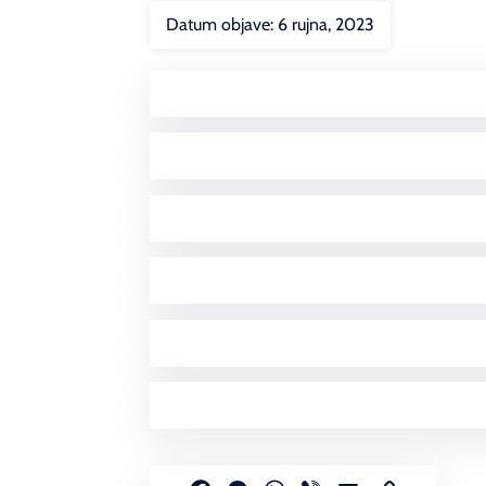
Datum objave:
6 rujna, 2023