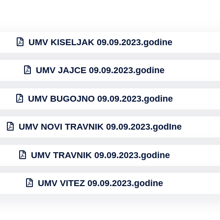
UMV KISELJAK 09.09.2023.godine
UMV JAJCE 09.09.2023.godine
UMV BUGOJNO 09.09.2023.godine
UMV NOVI TRAVNIK 09.09.2023.godIne
UMV TRAVNIK 09.09.2023.godine
UMV VITEZ 09.09.2023.godine