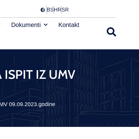
BS
HR
SR
Dokumenti
Kontakt
 ISPIT IZ UMV
V 09.09.2023.godine