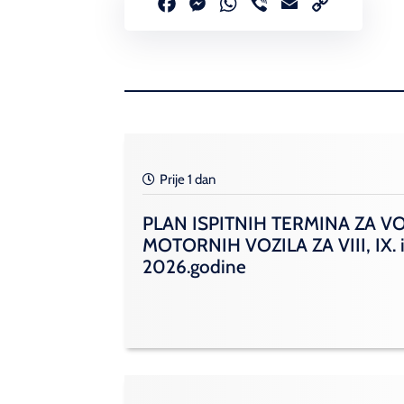
Facebook
Messenger
WhatsApp
Viber
Email
Copy
Link
Prije 1 dan
PLAN ISPITNIH TERMINA ZA V
MOTORNIH VOZILA ZA VIII, IX. i
2026.godine