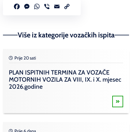
Facebook
Messenger
WhatsApp
Viber
Email
Copy
Link
Više iz kategorije vozačkih ispita
Prije 20 sati
PLAN ISPITNIH TERMINA ZA VOZAČE
MOTORNIH VOZILA ZA VIII, IX. i X. mjesec
2026.godine
Prije 6 dana