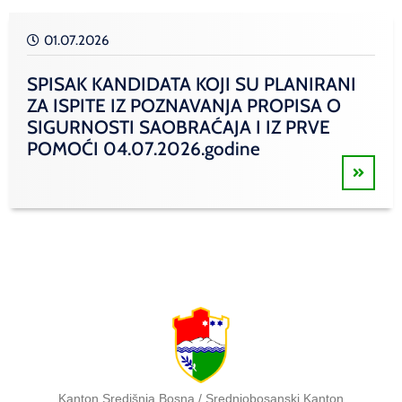
01.07.2026
SPISAK KANDIDATA KOJI SU PLANIRANI
ZA ISPITE IZ POZNAVANJA PROPISA O
SIGURNOSTI SAOBRAĆAJA I IZ PRVE
POMOĆI 04.07.2026.godine
Kanton Središnja Bosna / Srednjobosanski Kanton