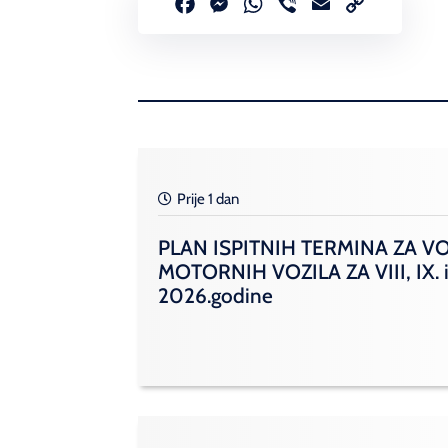
Facebook
Messenger
WhatsApp
Viber
Email
Copy
Link
Prije 1 dan
PLAN ISPITNIH TERMINA ZA V
MOTORNIH VOZILA ZA VIII, IX. i
2026.godine