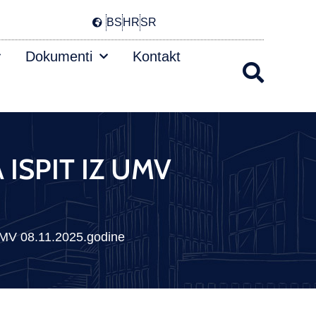
BS
HR
SR
Dokumenti
Kontakt
 ISPIT IZ UMV
V 08.11.2025.godine