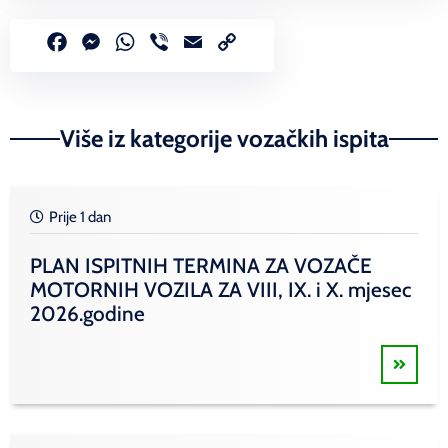
Facebook
Messenger
WhatsApp
Viber
Email
Copy
Link
Više iz kategorije vozačkih ispita
Prije 1 dan
PLAN ISPITNIH TERMINA ZA VOZAČE
MOTORNIH VOZILA ZA VIII, IX. i X. mjesec
2026.godine