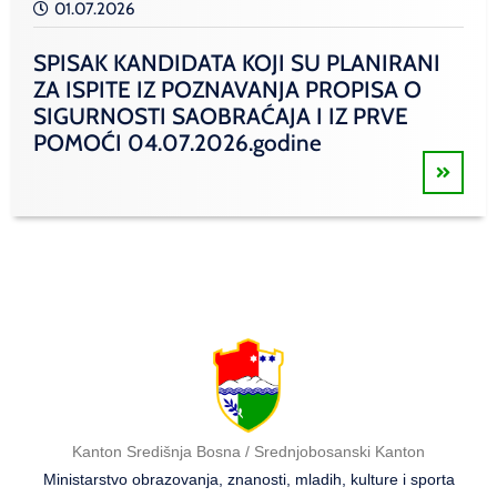
01.07.2026
SPISAK KANDIDATA KOJI SU PLANIRANI
ZA ISPITE IZ POZNAVANJA PROPISA O
SIGURNOSTI SAOBRAĆAJA I IZ PRVE
POMOĆI 04.07.2026.godine
Kanton Središnja Bosna / Srednjobosanski Kanton
Ministarstvo obrazovanja, znanosti, mladih, kulture i sporta