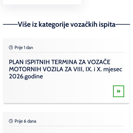
Link
Više iz kategorije vozačkih ispita
Prije 1 dan
PLAN ISPITNIH TERMINA ZA VOZAČE
MOTORNIH VOZILA ZA VIII, IX. i X. mjesec
2026.godine
Prije 6 dana