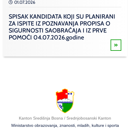
01.07.2026
SPISAK KANDIDATA KOJI SU PLANIRANI
ZA ISPITE IZ POZNAVANJA PROPISA O
SIGURNOSTI SAOBRAĆAJA I IZ PRVE
POMOĆI 04.07.2026.godine
Kanton Središnja Bosna / Srednjobosanski Kanton
Ministarstvo obrazovanja, znanosti, mladih, kulture i sporta