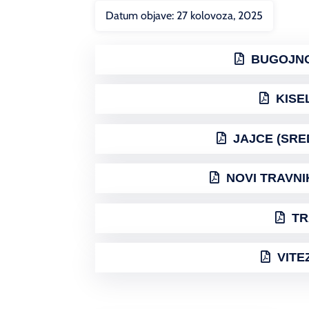
Datum objave:
27 kolovoza, 2025
BUGOJNO
KISE
JAJCE (SRE
NOVI TRAVNIK
TR
VITE