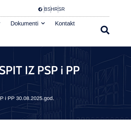
BS
HR
SR
Dokumenti
Kontakt
PIT IZ PSP i PP
i PP 30.08.2025.god.