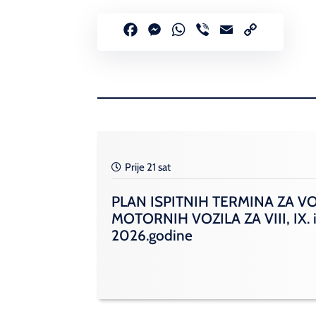
Facebook
Messenger
WhatsApp
Viber
Email
Copy
Link
Prije 21 sat
PLAN ISPITNIH TERMINA ZA V
MOTORNIH VOZILA ZA VIII, IX. i
2026.godine