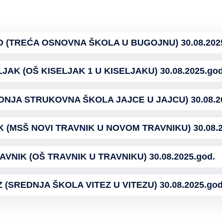
 (TREĆA OSNOVNA ŠKOLA U BUGOJNU) 30.08.202
LJAK (OŠ KISELJAK 1 U KISELJAKU) 30.08.2025.god
DNJA STRUKOVNA ŠKOLA JAJCE U JAJCU) 30.08.20
 (MSŠ NOVI TRAVNIK U NOVOM TRAVNIKU) 30.08.2
AVNIK (OŠ TRAVNIK U TRAVNIKU) 30.08.2025.god.
Z (SREDNJA ŠKOLA VITEZ U VITEZU) 30.08.2025.god