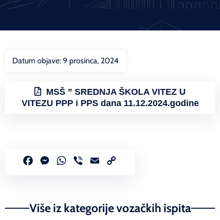
Datum objave:
9 prosinca, 2024
MSŠ ” SREDNJA ŠKOLA VITEZ U
VITEZU PPP i PPS dana 11.12.2024.godine
Facebook
Messenger
WhatsApp
Viber
Email
Copy
Link
Više iz kategorije vozačkih ispita