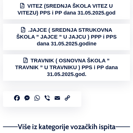
VITEZ (SREDNJA ŠKOLA VITEZ U
VITEZU) PPS i PP dana 31.05.2025.god
.JAJCE ( SREDNJA STRUKOVNA
ŠKOLA ” JAJCE ” U JAJCU ) PPP i PPS
dana 31.05.2025.godine
TRAVNIK ( OSNOVNA ŠKOLA ”
TRAVNIK ” U TRAVNIKU ) PPS i PP dana
31.05.2025.god.
Facebook
Messenger
WhatsApp
Viber
Email
Copy
Link
Više iz kategorije vozačkih ispita