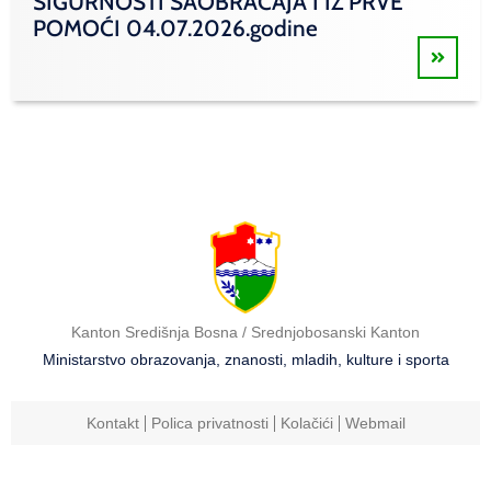
SIGURNOSTI SAOBRAĆAJA I IZ PRVE
POMOĆI 04.07.2026.godine
Kanton Središnja Bosna / Srednjobosanski Kanton
Ministarstvo obrazovanja, znanosti, mladih, kulture i sporta
Kontakt
Polica privatnosti
Kolačići
Webmail