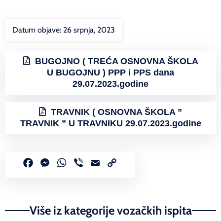
Datum objave:
26 srpnja, 2023
BUGOJNO ( TREĆA OSNOVNA ŠKOLA
U BUGOJNU ) PPP i PPS dana
29.07.2023.godine
TRAVNIK ( OSNOVNA ŠKOLA ”
TRAVNIK ” U TRAVNIKU 29.07.2023.godine
Facebook
Messenger
WhatsApp
Viber
Email
Copy
Link
Više iz kategorije vozačkih ispita