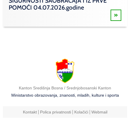
SIGURNOSTI SAOBRAĆAJA I IZ PRVE
POMOĆI 04.07.2026.godine
Kanton Središnja Bosna / Srednjobosanski Kanton
Ministarstvo obrazovanja, znanosti, mladih, kulture i sporta
Kontakt
Polica privatnosti
Kolačići
Webmail